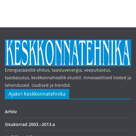
Energiasäästlik ehitus, taastuvenergia, veepuhastus,
taaskasutus, keskkonnahoidlik elustiil. Innovaatilised tooted ja
lahendused. Uudised ja trendid.
Ajakiri Keskkonnatehnika
Arhiiv
Sisukorrad 2003.–2013.a