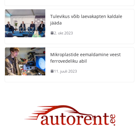
Tulevikus võib laevakapten kaldale
jääda
2. okt 2023
Mikroplastide eemaldamine veest
ferrovedeliku abil
11. juuli 2023