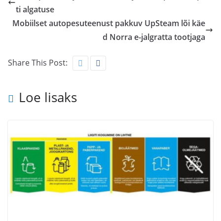
ti algatuse
Mobiilset autopesuteenust pakkuv UpSteam lõi käe
d Norra e-jalgratta tootjaga
Share This Post:
Loe lisaks