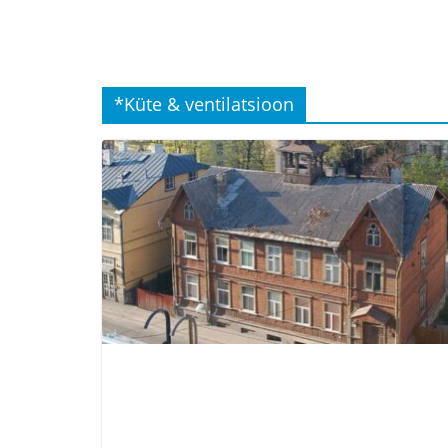
*Küte & ventilatsioon