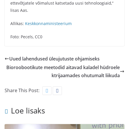
ettevõtjatele võimalust katsetada uusi tehnoloogiaid,“
lisas Aas.
Allikas:
Keskkonnaministeerium
Foto: Pecels, CC0
Uued lahendused üleujutuste ohjamiseks
Bioroobootikute meetodid aitavad kaladel hüdroele
ktrijaamades ohutumalt liikuda
Share This Post:
Loe lisaks