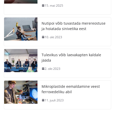
15. mai 2025
Nutipoi võib tuvastada merereostuse
ja hoiatada sinivetika eest
10. okt 2023
Tulevikus võib laevakapten kaldale
jääda
2. okt 2023
Mikroplastide eemaldamine veest
ferrovedeliku abil
11. juuli 2023