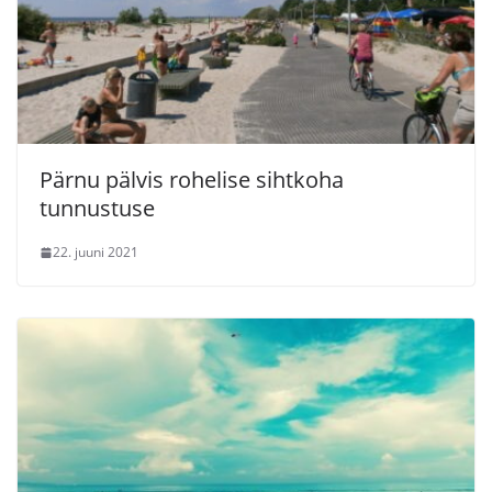
Pärnu pälvis rohelise sihtkoha
tunnustuse
22. juuni 2021