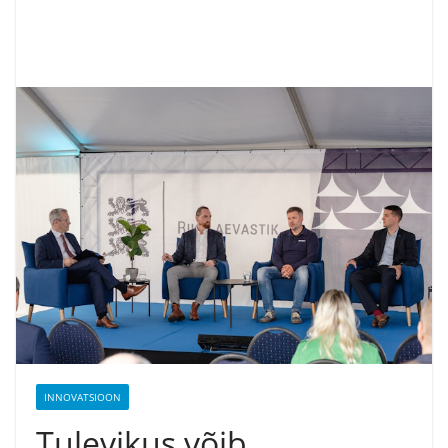
INNOVATSIOON
Tulevikus võib