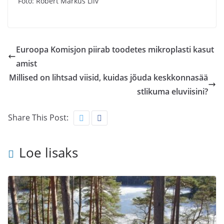
Foto: Robert Markus Liiv
Euroopa Komisjon piirab toodetes mikroplasti kasut
amist
Millised on lihtsad viisid, kuidas jõuda keskkonnasää
stlikuma eluviisini?
Share This Post:
Loe lisaks