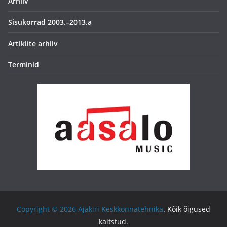
Arhiiv
Sisukorrad 2003.–2013.a
Artiklite arhiiv
Terminid
Copyright © 2026
Ajakiri Keskkonnatehnika
. Kõik õigused
kaitstud.