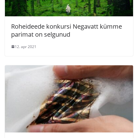
Roheideede konkursi Negavatt kümme
parimat on selgunud
12. apr 2021