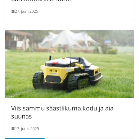
27. jaan 2025
Viis sammu säästlikuma kodu ja aia
suunas
17. juuni 2025