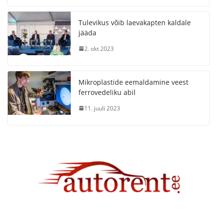
Tulevikus võib laevakapten kaldale
jääda
2. okt 2023
Mikroplastide eemaldamine veest
ferrovedeliku abil
11. juuli 2023