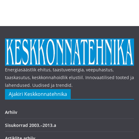
Energiasäästlik ehitus, taastuvenergia, veepuhastus,
taaskasutus, keskkonnahoidlik elustiil. Innovaatilised tooted ja
lahendused. Uudised ja trendid.
Ajakiri Keskkonnatehnika
Arhiiv
Sisukorrad 2003.–2013.a
Artiklite arhiiv