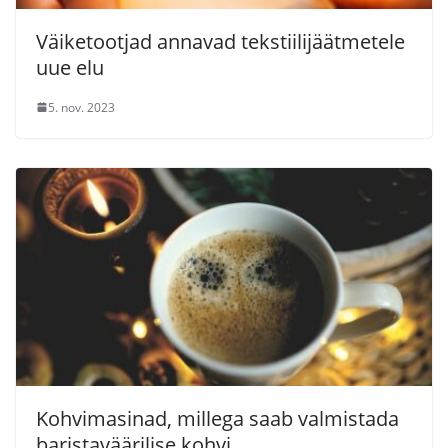
Väiketootjad annavad tekstiilijäätmetele
uue elu
5. nov. 2023
Kohvimasinad, millega saab valmistada
baristaväärilise kohvi