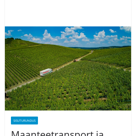
SISUTURUNDUS
Maanteetransport ja