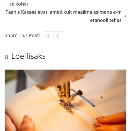
se kohvi
Taanis Kassøs avati ametlikult maailma esimene e-m
etanooli tehas
Share This Post:
Loe lisaks