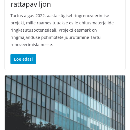
rattapaviljon
Tartus algas 2022. aasta sügisel ringrenoveerimise
projekt, mille raames tuuakse esile ehitusmaterjalide
ringkasutuspotentsiaali. Projekti eesmärk on
ringmajanduse põhimõtete juurutamine Tartu
renoveerimislainesse.
Loe edasi