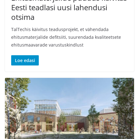
Eesti teadlasi uusi lahendusi
otsima
TalTechis käivitus teadusprojekt, et vähendada
ehitusmaterjalide defitsiiti, suurendada kvaliteetsete
ehitusmaavarade varustuskindlust
Loe edasi