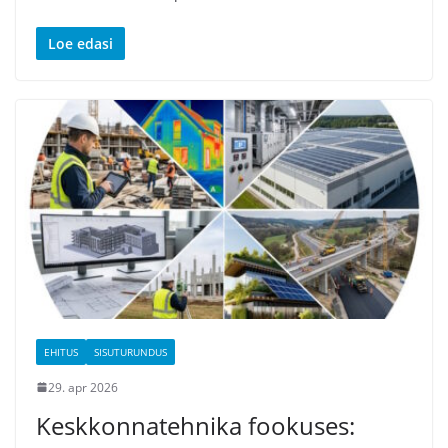
Loe edasi
EHITUS
SISUTURUNDUS
29. apr 2026
Keskkonnatehnika fookuses: