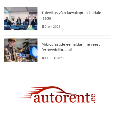
Tulevikus võib laevakapten kaldale
jääda
2. okt 2023
Mikroplastide eemaldamine veest
ferrovedeliku abil
11. juuli 2023