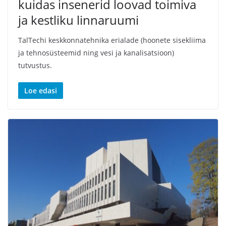
kuidas insenerid loovad toimiva
ja kestliku linnaruumi
TalTechi keskkonnatehnika erialade (hoonete sisekliima
ja tehnosüsteemid ning vesi ja kanalisatsioon)
tutvustus.
Loe edasi