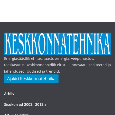
Energiasäästlik ehitus, taastuvenergia, veepuhastus,
taaskasutus, keskkonnahoidlik elustiil. Innovaatilised tooted ja
lahendused. Uudised ja trendid.
Ajakiri Keskkonnatehnika
Arhiiv
Sisukorrad 2003.–2013.a