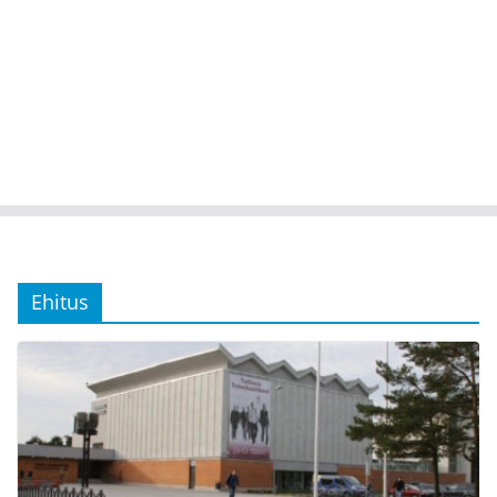
Ehitus