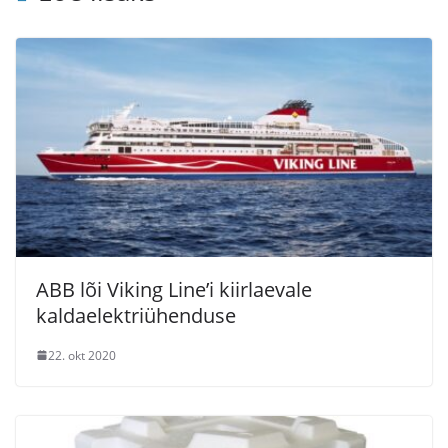
ABB lõi Viking Line’i kiirlaevale
kaldaelektriühenduse
22. okt 2020