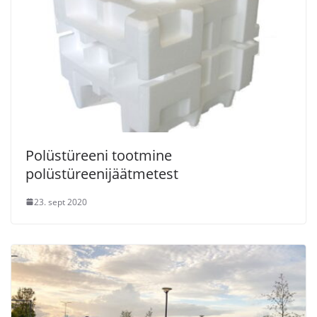
Polüstüreeni tootmine
polüstüreenijäätmetest
23. sept 2020