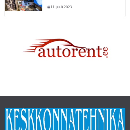
11. juuli 2023