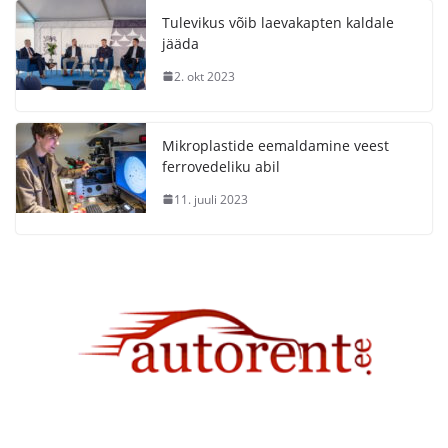
Tulevikus võib laevakapten kaldale
jääda
2. okt 2023
Mikroplastide eemaldamine veest
ferrovedeliku abil
11. juuli 2023