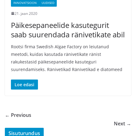
INNOVATSIOON
UUDISED
21. jaan 2020
Päikesepaneelide kasutegurit
saab suurendada ränivetikate abil
Rootsi firma Swedish Algae Factory on leiutanud
meetodi, kuidas kasutada ränivetikate ränist
rakukestasid päikesepaneelide kasuteguri
suurendamiseks. Ränivetikad Ränivetikad e diatomeed
Loe edasi
← Previous
Next →
Sisuturundus