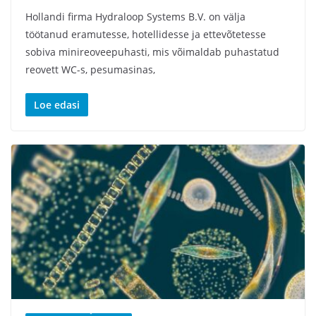
Hollandi firma Hydraloop Systems B.V. on välja
töötanud eramutesse, hotellidesse ja ettevõtetesse
sobiva minireoveepuhasti, mis võimaldab puhastatud
reovett WC-s, pesumasinas,
Loe edasi