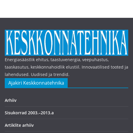
Energiasäästlik ehitus, taastuvenergia, veepuhastus,
taaskasutus, keskkonnahoidlik elustiil. Innovaatilised tooted ja
lahendused. Uudised ja trendid.
Ajakiri Keskkonnatehnika
Arhiiv
Sisukorrad 2003.–2013.a
Artiklite arhiiv