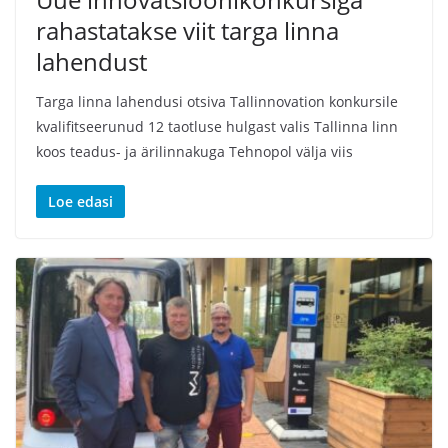
rahastatakse viit targa linna
lahendust
Targa linna lahendusi otsiva Tallinnovation konkursile
kvalifitseerunud 12 taotluse hulgast valis Tallinna linn
koos teadus- ja ärilinnakuga Tehnopol välja viis
Loe edasi