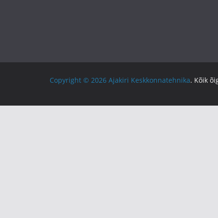
Copyright © 2026
Ajakiri Keskkonnatehnika
. Kõik õ