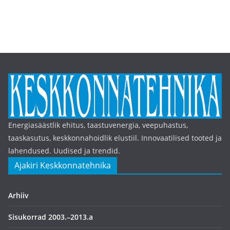
Energiasäästlik ehitus, taastuvenergia, veepuhastus,
taaskasutus, keskkonnahoidlik elustiil. Innovaatilised tooted ja
lahendused. Uudised ja trendid.
Ajakiri Keskkonnatehnika
Arhiiv
Sisukorrad 2003.–2013.a