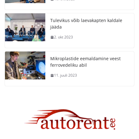
Tulevikus võib laevakapten kaldale
jääda
2. okt 2023
Mikroplastide eemaldamine veest
ferrovedeliku abil
11. juuli 2023