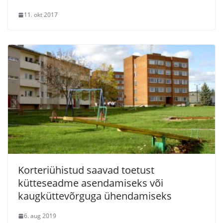
11. okt 2017
Korteriühistud saavad toetust
kütteseadme asendamiseks või
kaugküttevõrguga ühendamiseks
6. aug 2019