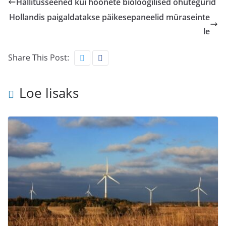
Hallitusseened kui hoonete bioloogilised ohutegurid
Hollandis paigaldatakse päikesepaneelid müraseinte
le
Share This Post:
Loe lisaks