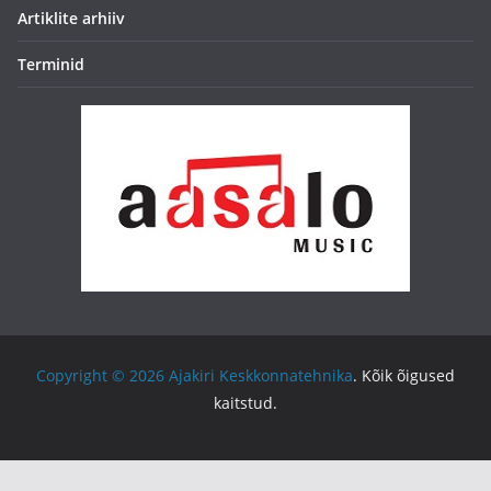
Artiklite arhiiv
Terminid
Copyright © 2026
Ajakiri Keskkonnatehnika
. Kõik õigused
kaitstud.