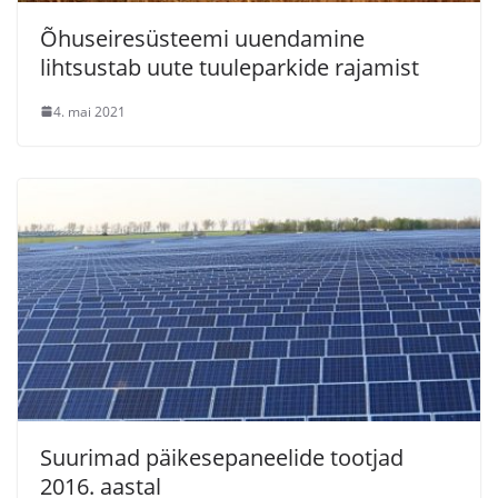
Õhuseiresüsteemi uuendamine
lihtsustab uute tuuleparkide rajamist
4. mai 2021
Suurimad päikesepaneelide tootjad
2016. aastal