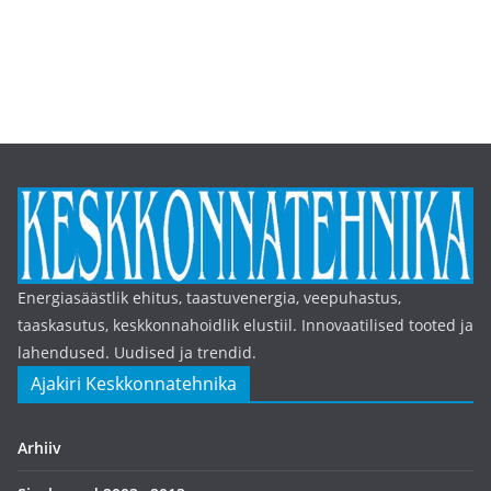
Energiasäästlik ehitus, taastuvenergia, veepuhastus,
taaskasutus, keskkonnahoidlik elustiil. Innovaatilised tooted ja
lahendused. Uudised ja trendid.
Ajakiri Keskkonnatehnika
Arhiiv