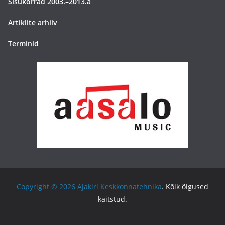
Sisukorrad 2003.–2013.a
Artiklite arhiiv
Terminid
Copyright © 2026
Ajakiri Keskkonnatehnika
. Kõik õigused
kaitstud.