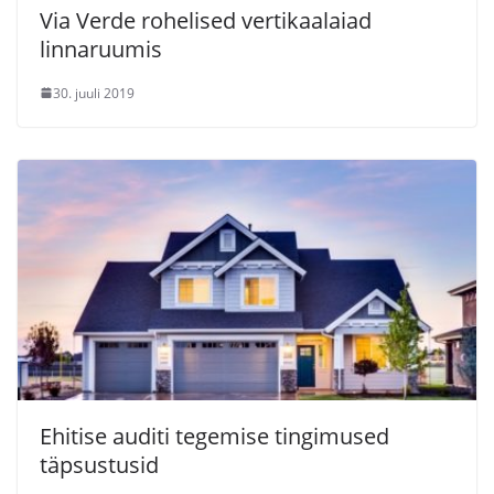
Via Verde rohelised vertikaalaiad
linnaruumis
30. juuli 2019
Ehitise auditi tegemise tingimused
täpsustusid