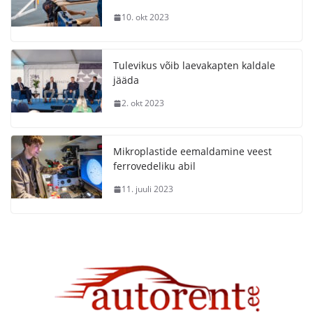
10. okt 2023
Tulevikus võib laevakapten kaldale
jääda
2. okt 2023
Mikroplastide eemaldamine veest
ferrovedeliku abil
11. juuli 2023