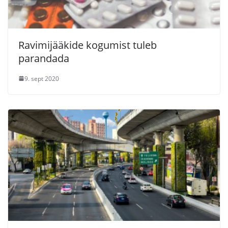
Ravimijääkide kogumist tuleb
parandada
9. sept 2020