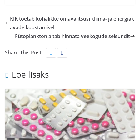
KIK toetab kohalikke omavalitsusi kliima- ja energiak
avade koostamisel
Fütoplankton aitab hinnata veekogude seisundit
Share This Post:
Loe lisaks