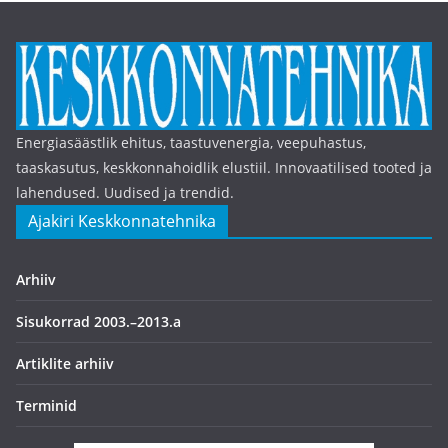
Energiasäästlik ehitus, taastuvenergia, veepuhastus,
taaskasutus, keskkonnahoidlik elustiil. Innovaatilised tooted ja
lahendused. Uudised ja trendid.
Ajakiri Keskkonnatehnika
Arhiiv
Sisukorrad 2003.–2013.a
Artiklite arhiiv
Terminid