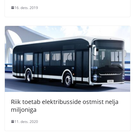
16. dets. 2019
Riik toetab elektribusside ostmist nelja
miljoniga
11. dets. 2020