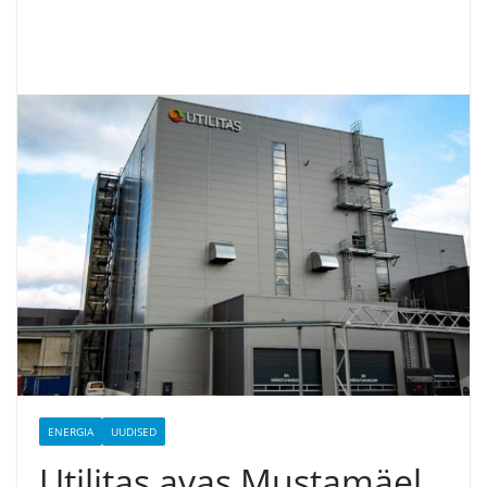
ENERGIA
UUDISED
Utilitas avas Mustamäel