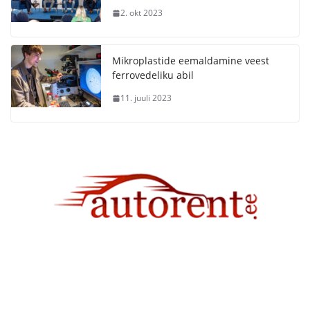
2. okt 2023
Mikroplastide eemaldamine veest
ferrovedeliku abil
11. juuli 2023