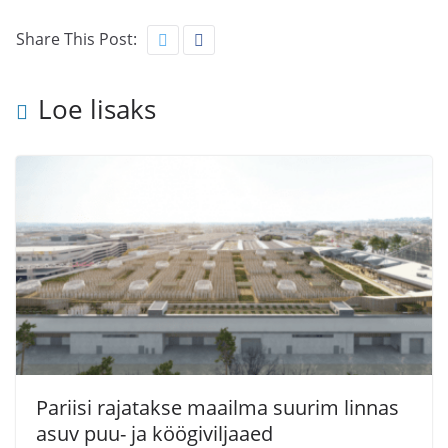
Share This Post:
Loe lisaks
Pariisi rajatakse maailma suurim linnas
asuv puu- ja köögiviljaaed