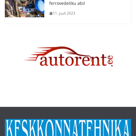
ferrovedeliku abil
11. juuli 2023