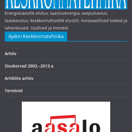
Energiasäästlik ehitus, taastuvenergia, veepuhastus,
taaskasutus, keskkonnahoidlik elustiil. Innovaatilised tooted ja
lahendused. Uudised ja trendid.
Ajakiri Keskkonnatehnika
Arhiiv
Sisukorrad 2003.–2013.a
Artiklite arhiiv
Terminid