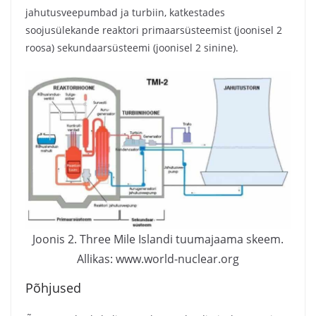
jahutusveepumbad ja turbiin, katkestades
soojusülekande reaktori primaarsüsteemist (joonisel 2
roosa) sekundaarsüsteemi (joonisel 2 sinine).
Joonis 2. Three Mile Islandi tuumajaama skeem.
Allikas: www.world-nuclear.org
Põhjused