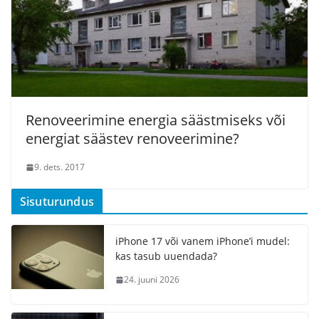
Renoveerimine energia säästmiseks või
energiat säästev renoveerimine?
9. dets. 2017
Sisuturundus
iPhone 17 või vanem iPhone’i mudel:
kas tasub uuendada?
24. juuni 2026