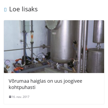
Loe lisaks
Võrumaa haiglas on uus joogivee
kohtpuhasti
16. nov. 2017