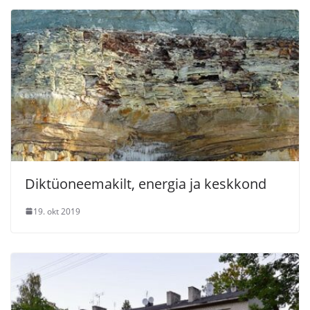
Diktüoneemakilt, energia ja keskkond
19. okt 2019