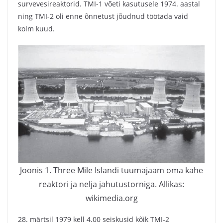
survevesireaktorid. TMI-1 võeti kasutusele 1974. aastal
ning TMI-2 oli enne õnnetust jõudnud töötada vaid
kolm kuud.
Joonis 1. Three Mile Islandi tuumajaam oma kahe
reaktori ja nelja jahutustorniga. Allikas:
wikimedia.org
28. märtsil 1979 kell 4.00 seiskusid kõik TMI-2