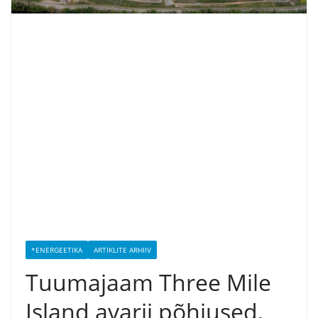
*ENERGEETIKA
ARTIKLITE ARHIIV
Tuumajaam Three Mile
Island avarii põhjused,