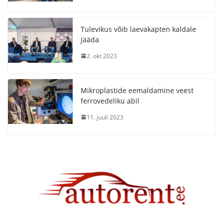
Tulevikus võib laevakapten kaldale
jääda
2. okt 2023
Mikroplastide eemaldamine veest
ferrovedeliku abil
11. juuli 2023