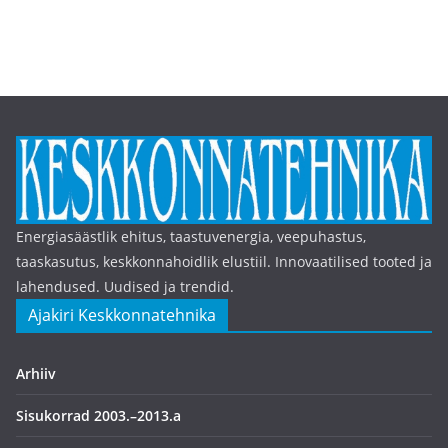
Energiasäästlik ehitus, taastuvenergia, veepuhastus,
taaskasutus, keskkonnahoidlik elustiil. Innovaatilised tooted ja
lahendused. Uudised ja trendid.
Ajakiri Keskkonnatehnika
Arhiiv
Sisukorrad 2003.–2013.a