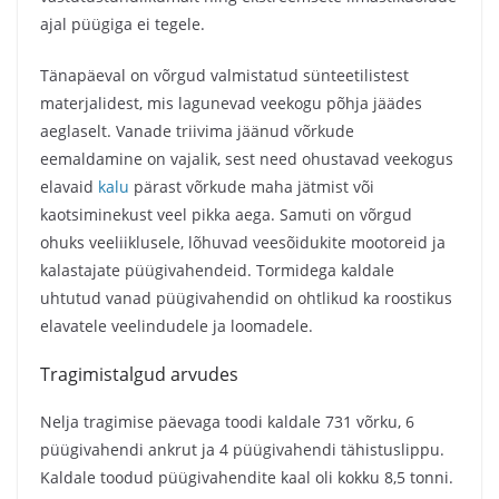
ajal püügiga ei tegele.
Tänapäeval on võrgud valmistatud sünteetilistest
materjalidest, mis lagunevad veekogu põhja jäädes
aeglaselt. Vanade triivima jäänud võrkude
eemaldamine on vajalik, sest need ohustavad veekogus
elavaid
kalu
pärast võrkude maha jätmist või
kaotsiminekust veel pikka aega. Samuti on võrgud
ohuks veeliiklusele, lõhuvad veesõidukite mootoreid ja
kalastajate püügivahendeid. Tormidega kaldale
uhtutud vanad püügivahendid on ohtlikud ka roostikus
elavatele veelindudele ja loomadele.
Tragimistalgud arvudes
Nelja tragimise päevaga toodi kaldale 731 võrku, 6
püügivahendi ankrut ja 4 püügivahendi tähistuslippu.
Kaldale toodud püügivahendite kaal oli kokku 8,5 tonni.