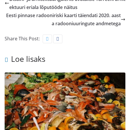
ektuuri eriala lõputööde näitus
Eesti pinnase radooniriski kaarti täiendati 2020. aast
a radooniuuringute andmetega
Share This Post:
Loe lisaks