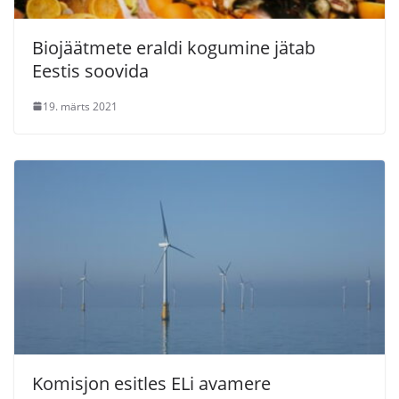
Biojäätmete eraldi kogumine jätab
Eestis soovida
19. märts 2021
Komisjon esitles ELi avamere