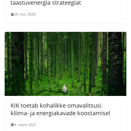
taastuvenergia strateegiat
20. nov. 2020
KIK toetab kohalikke omavalitsusi
kliima- ja energiakavade koostamisel
4. märts 2021