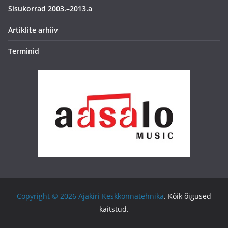
Sisukorrad 2003.–2013.a
Artiklite arhiiv
Terminid
Copyright © 2026
Ajakiri Keskkonnatehnika
. Kõik õigused
kaitstud.