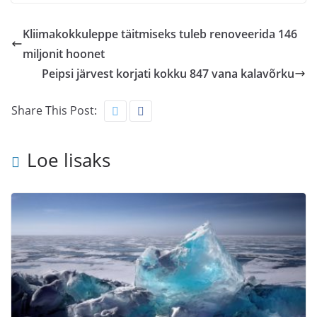
Kliimakokkuleppe täitmiseks tuleb renoveerida 146
miljonit hoonet
Peipsi järvest korjati kokku 847 vana kalavõrku
Share This Post:
Loe lisaks