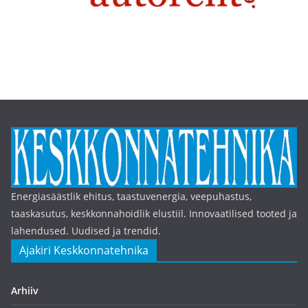
Energiasäästlik ehitus, taastuvenergia, veepuhastus,
taaskasutus, keskkonnahoidlik elustiil. Innovaatilised tooted ja
lahendused. Uudised ja trendid.
Ajakiri Keskkonnatehnika
Arhiiv