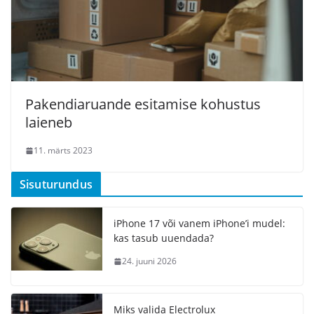
Pakendiaruande esitamise kohustus
laieneb
11. märts 2023
Sisuturundus
iPhone 17 või vanem iPhone’i mudel:
kas tasub uuendada?
24. juuni 2026
Miks valida Electrolux