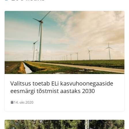
Valitsus toetab ELi kasvuhoonegaaside
eesmärgi tõstmist aastaks 2030
14. okt 2020