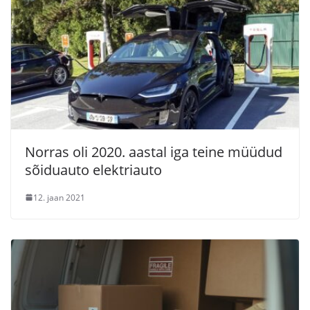
Norras oli 2020. aastal iga teine müüdud
sõiduauto elektriauto
12. jaan 2021