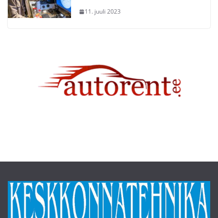
11. juuli 2023