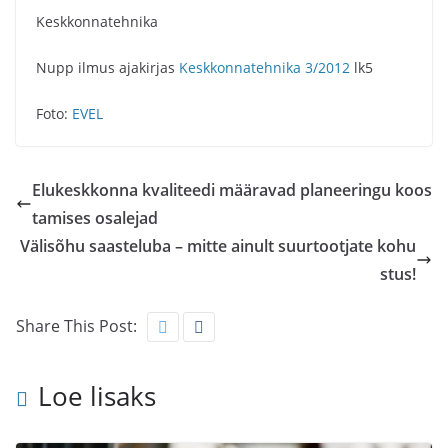
Keskkonnatehnika
Nupp ilmus ajakirjas
Keskkonnatehnika 3/2012
lk5
Foto:
EVEL
Elukeskkonna kvaliteedi määravad planeeringu koos
tamises osalejad
Välisõhu saasteluba – mitte ainult suurtootjate kohu
stus!
Share This Post:
Loe lisaks