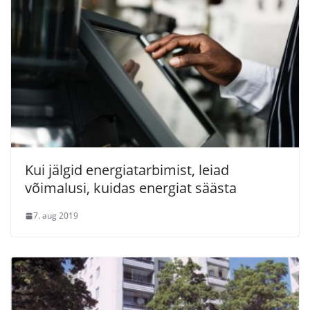
Kui jälgid energiatarbimist, leiad
võimalusi, kuidas energiat säästa
7. aug 2019