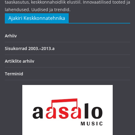
taaskasutus, keskkonnahoidlik elustiil. Innovaatilised tooted ja
lahendused. Uudised ja trendid.
Ajakiri Keskkonnatehnika
Arhiiv
Sisukorrad 2003.–2013.a
Artiklite arhiiv
Terminid