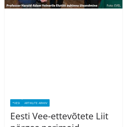
*VESI
ARTIKLITE ARHIIV
Eesti Vee-ettevõtete Liit