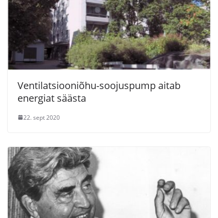
Ventilatsiooniõhu-soojuspump aitab
energiat säästa
22. sept 2020