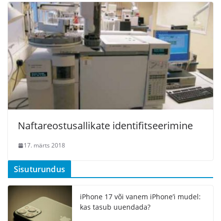
Naftareostusallikate identifitseerimine
17. märts 2018
Sisuturundus
iPhone 17 või vanem iPhone’i mudel:
kas tasub uuendada?