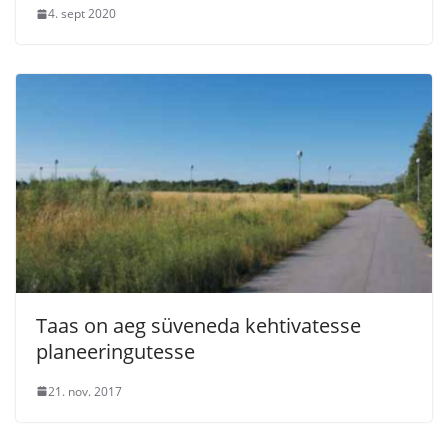
4. sept 2020
Taas on aeg süveneda kehtivatesse
planeeringutesse
21. nov. 2017