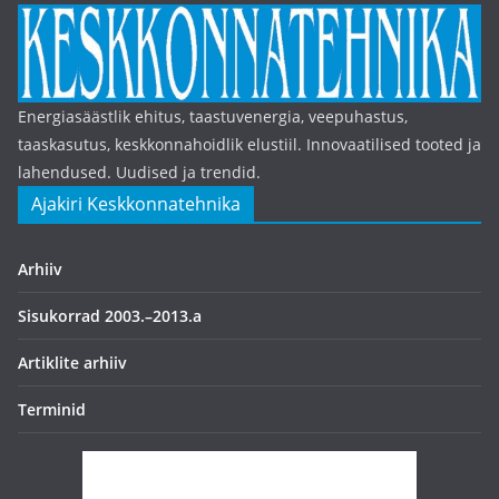
Energiasäästlik ehitus, taastuvenergia, veepuhastus,
taaskasutus, keskkonnahoidlik elustiil. Innovaatilised tooted ja
lahendused. Uudised ja trendid.
Ajakiri Keskkonnatehnika
Arhiiv
Sisukorrad 2003.–2013.a
Artiklite arhiiv
Terminid