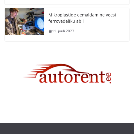
Mikroplastide eemaldamine veest
ferrovedeliku abil
11. juuli 2023