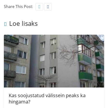
Share This Post:
Loe lisaks
Kas soojustatud välissein peaks ka
hingama?