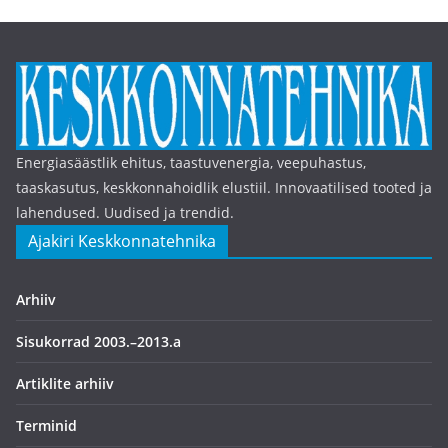
Energiasäästlik ehitus, taastuvenergia, veepuhastus,
taaskasutus, keskkonnahoidlik elustiil. Innovaatilised tooted ja
lahendused. Uudised ja trendid.
Ajakiri Keskkonnatehnika
Arhiiv
Sisukorrad 2003.–2013.a
Artiklite arhiiv
Terminid