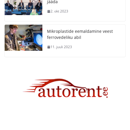
jääda
2. okt 2023
Mikroplastide eemaldamine veest
ferrovedeliku abil
11. juuli 2023