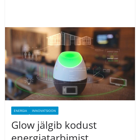
ENERGIA
INNOVATSIOON
Glow jälgib kodust
energiatarbimist