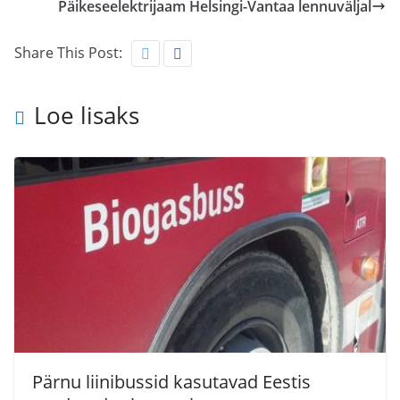
Päikeseelektrijaam Helsingi-Vantaa lennuväljal
Share This Post:
Loe lisaks
Pärnu liinibussid kasutavad Eestis