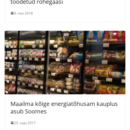
toodetud rohegaasi
4. mai 2018
Maailma kõige energiatõhusam kauplus
asub Soomes
29. sept 2017