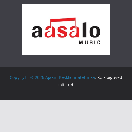
Copyright © 2026
Ajakiri Keskkonnatehnika
. Kõik õigused
kaitstud.