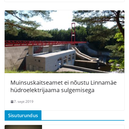
Muinsuskaitseamet ei nõustu Linnamäe
hüdroelektrijaama sulgemisega
7. sept 2019
Sisuturundus