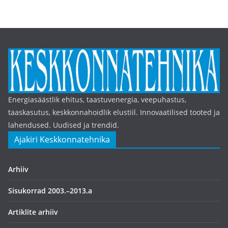
Energiasäästlik ehitus, taastuvenergia, veepuhastus,
taaskasutus, keskkonnahoidlik elustiil. Innovaatilised tooted ja
lahendused. Uudised ja trendid.
Ajakiri Keskkonnatehnika
Arhiiv
Sisukorrad 2003.–2013.a
Artiklite arhiiv