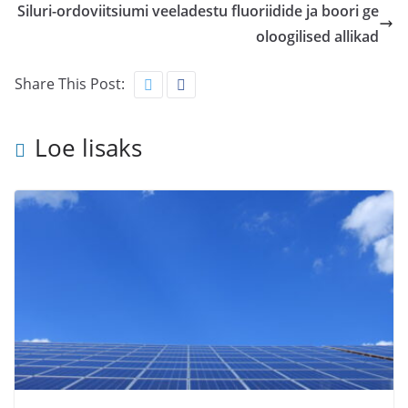
Siluri-ordoviitsiumi veeladestu fluoriidide ja boori ge
oloogilised allikad
Share This Post:
Loe lisaks