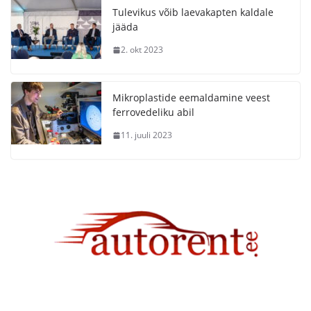
Tulevikus võib laevakapten kaldale
jääda
2. okt 2023
Mikroplastide eemaldamine veest
ferrovedeliku abil
11. juuli 2023