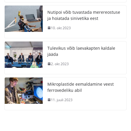
Nutipoi võib tuvastada merereostuse
ja hoiatada sinivetika eest
10. okt 2023
Tulevikus võib laevakapten kaldale
jääda
2. okt 2023
Mikroplastide eemaldamine veest
ferrovedeliku abil
11. juuli 2023