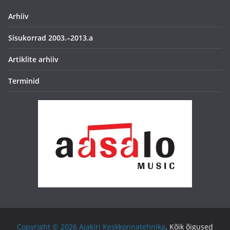
Arhiiv
Sisukorrad 2003.–2013.a
Artiklite arhiiv
Terminid
Copyright © 2026
Ajakiri Keskkonnatehnika
. Kõik õigused