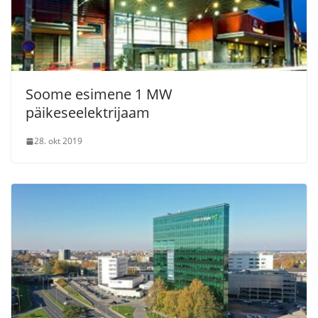
Soome esimene 1 MW
päikeseelektrijaam
28. okt 2019