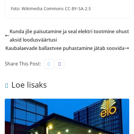
Foto: Wikimedia Commons CC-BY-SA-2.5
Kunda jõe paisutamine ja seal elektri tootmine ohust
aksid loodusväärtusi
Kaubalaevade ballastvee puhastamine jätab soovida
Share This Post:
Loe lisaks