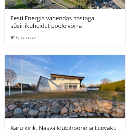
Eesti Energia vähendas aastaga
süsinikuheidet poole võrra
16. jaan 2020
Käru kirik, Nasva klubihoone ja Leevaku