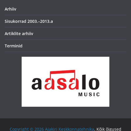
Arhiiv
Sisukorrad 2003.–2013.a
Artiklite arhiiv
Terminid
Copyright © 2026
Ajakiri Keskkonnatehnika
. Kõik õigused