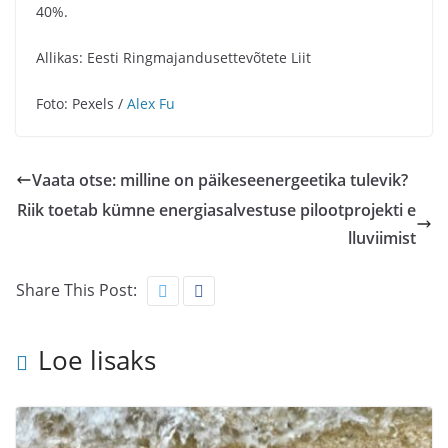
40%.
Allikas: Eesti Ringmajandusettevõtete Liit
Foto: Pexels /
Alex Fu
Vaata otse: milline on päikeseenergeetika tulevik?
Riik toetab kümne energiasalvestuse pilootprojekti e
lluviimist
Share This Post:
Loe lisaks