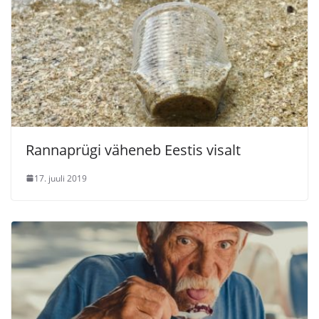
Rannaprügi väheneb Eestis visalt
17. juuli 2019