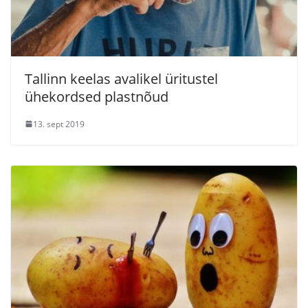
Tallinn keelas avalikel üritustel
ühekordsed plastnõud
13. sept 2019