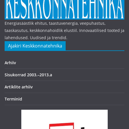
Energiasäästlik ehitus, taastuvenergia, veepuhastus,
taaskasutus, keskkonnahoidlik elustiil. Innovaatilised tooted ja
lahendused. Uudised ja trendid.
Ajakiri Keskkonnatehnika
Arhiiv
Sisukorrad 2003.–2013.a
Artiklite arhiiv
Terminid