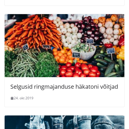
Selgusid ringmajanduse häkatoni võitjad
24. okt 2019