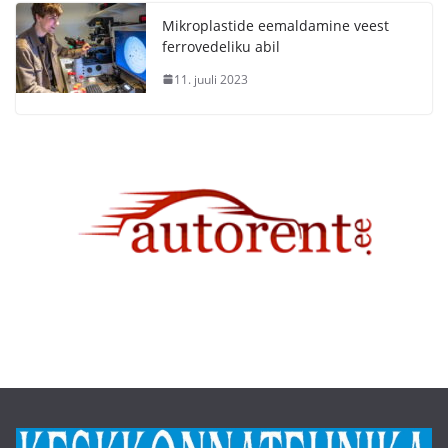
Mikroplastide eemaldamine veest
ferrovedeliku abil
11. juuli 2023