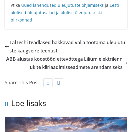
Vt ka
Uued lahendused üleujutuste ohjamiseks
ja
Eesti
olulised üleujutusalad ja olulise üleujutusriski
piirkonnad
TalTechi teadlased hakkavad välja töötama üleujutu
ste kaugseire teenust
ABB alustas koostööd ettevõttega Lilium elektrilenn
ukite kiirlaadimisseadmete arendamiseks
Share This Post:
Loe lisaks