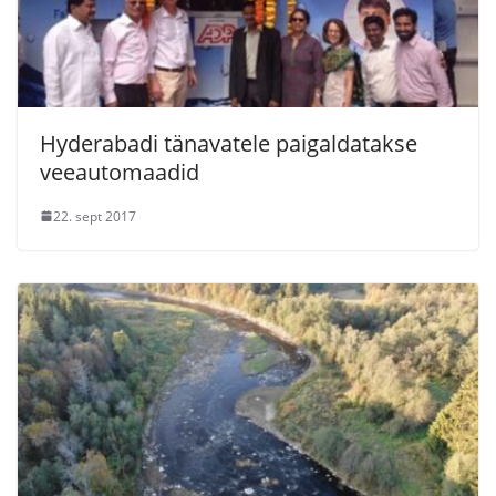
Hyderabadi tänavatele paigaldatakse
veeautomaadid
22. sept 2017