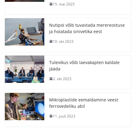
15. mai 2025
Nutipoi võib tuvastada merereostuse
ja hoiatada sinivetika eest
10. okt 2023
Tulevikus võib laevakapten kaldale
jääda
2. okt 2023
Mikroplastide eemaldamine veest
ferrovedeliku abil
11. juuli 2023