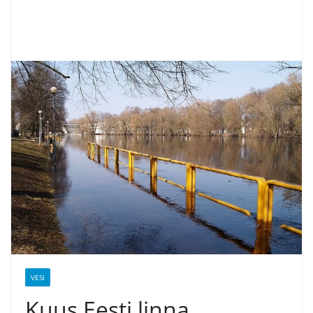
VESI
Kuus Eesti linna