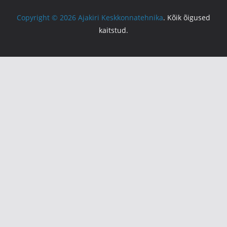
Copyright © 2026
Ajakiri Keskkonnatehnika
. Kõik õigused
kaitstud.