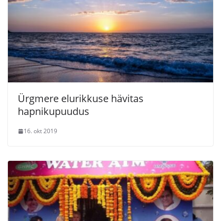
Ürgmere elurikkuse hävitas
hapnikupuudus
16. okt 2019