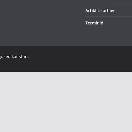
Artiklite arhiiv
Terminid
igused kaitstud.