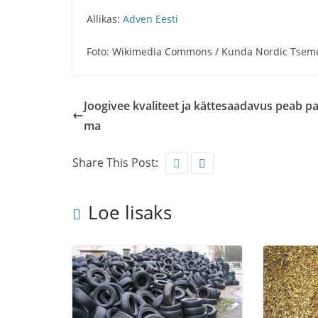
Allikas:
Adven Eesti
Foto: Wikimedia Commons / Kunda Nordic Tsem
Joogivee kvaliteet ja kättesaadavus peab p
ma
Share This Post:
Loe lisaks