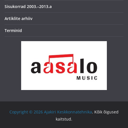
Sisukorrad 2003.–2013.a
Artiklite arhiiv
Terminid
Copyright © 2026
Ajakiri Keskkonnatehnika
. Kõik õigused
kaitstud.