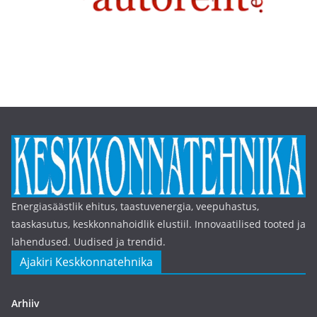
Energiasäästlik ehitus, taastuvenergia, veepuhastus,
taaskasutus, keskkonnahoidlik elustiil. Innovaatilised tooted ja
lahendused. Uudised ja trendid.
Ajakiri Keskkonnatehnika
Arhiiv