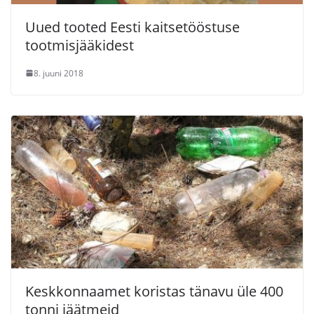
Uued tooted Eesti kaitsetööstuse
tootmisjääkidest
8. juuni 2018
Keskkonnaamet koristas tänavu üle 400
tonni jäätmeid