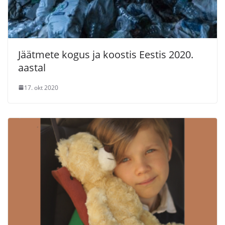
Jäätmete kogus ja koostis Eestis 2020.
aastal
17. okt 2020