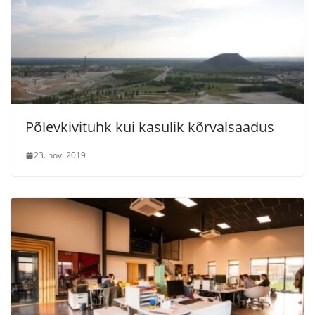
Põlevkivituhk kui kasulik kõrvalsaadus
23. nov. 2019