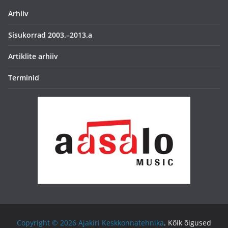
Arhiiv
Sisukorrad 2003.–2013.a
Artiklite arhiiv
Terminid
Copyright © 2026
Ajakiri Keskkonnatehnika
. Kõik õigused