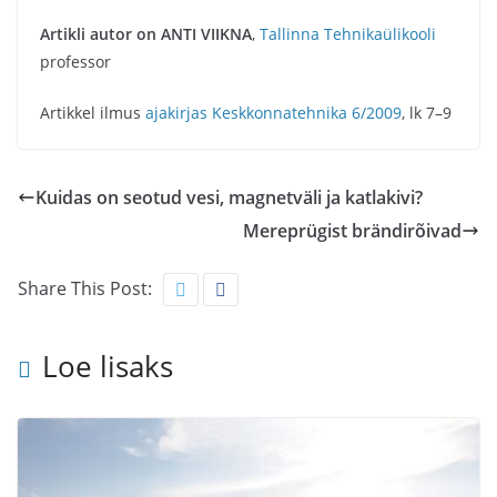
Artikli autor on ANTI VIIKNA
,
Tallinna Tehnikaülikooli
professor
Artikkel ilmus
ajakirjas Keskkonnatehnika 6/2009
, lk 7–9
Kuidas on seotud vesi, magnetväli ja katlakivi?
Mereprügist brändirõivad
Share This Post:
Loe lisaks