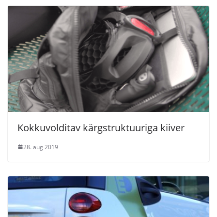
Kokkuvolditav kärgstruktuuriga kiiver
28. aug 2019