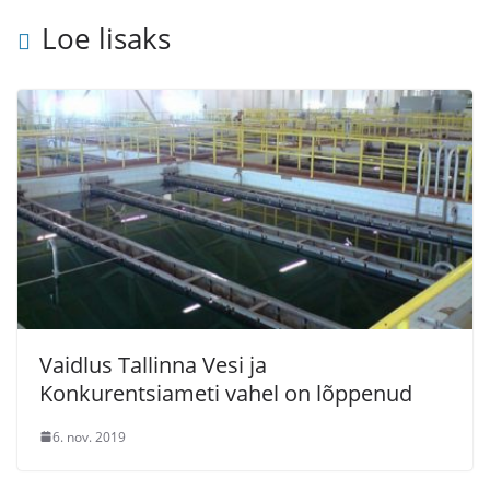
Loe lisaks
Vaidlus Tallinna Vesi ja
Konkurentsiameti vahel on lõppenud
6. nov. 2019