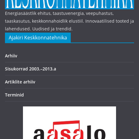
Energiasäästlik ehitus, taastuvenergia, veepuhastus,
taaskasutus, keskkonnahoidlik elustiil. Innovaatilised tooted ja
lahendused. Uudised ja trendid.
Ajakiri Keskkonnatehnika
Arhiiv
Sisukorrad 2003.–2013.a
Artiklite arhiiv
Terminid