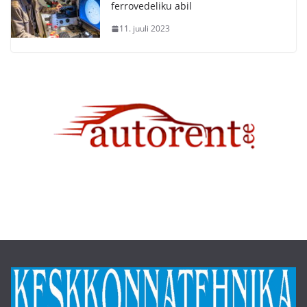
ferrovedeliku abil
11. juuli 2023