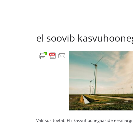
el soovib kasvuhoon
Valitsus toetab ELi kasvuhoonegaaside eesmärgi