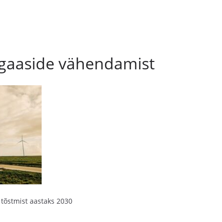
egaaside vähendamist
 tõstmist aastaks 2030