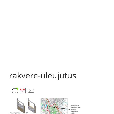
rakvere-üleujutus