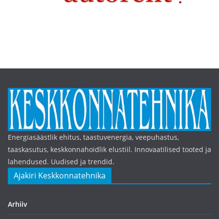
Energiasäästlik ehitus, taastuvenergia, veepuhastus,
taaskasutus, keskkonnahoidlik elustiil. Innovaatilised tooted ja
lahendused. Uudised ja trendid.
Ajakiri Keskkonnatehnika
Arhiiv