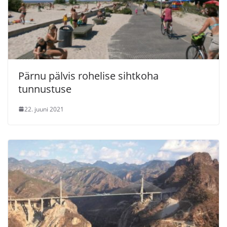
Pärnu pälvis rohelise sihtkoha
tunnustuse
22. juuni 2021