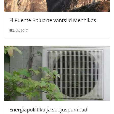
El Puente Baluarte vantsild Mehhikos
2. okt 2017
Energiapoliitika ja soojuspumbad