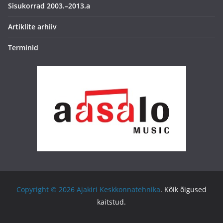
Sisukorrad 2003.–2013.a
Artiklite arhiiv
Terminid
Copyright © 2026
Ajakiri Keskkonnatehnika
. Kõik õigused
kaitstud.