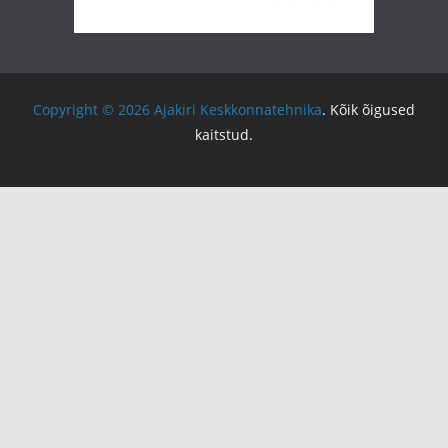
Copyright © 2026
Ajakiri Keskkonnatehnika
. Kõik õigused
kaitstud.