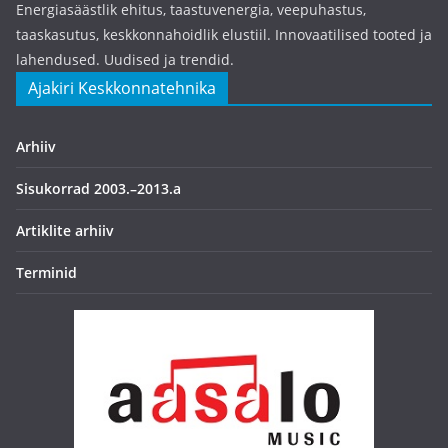
Energiasäästlik ehitus, taastuvenergia, veepuhastus,
taaskasutus, keskkonnahoidlik elustiil. Innovaatilised tooted ja
lahendused. Uudised ja trendid.
Ajakiri Keskkonnatehnika
Arhiiv
Sisukorrad 2003.–2013.a
Artiklite arhiiv
Terminid