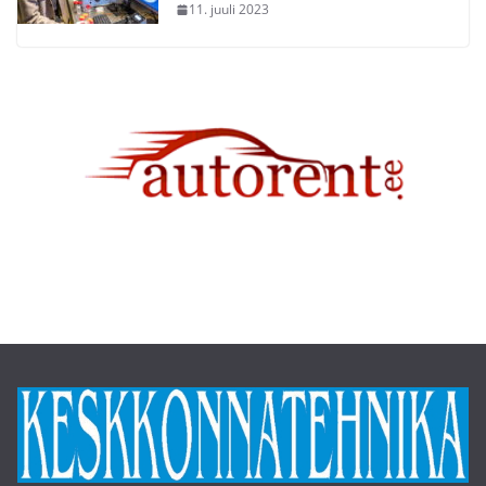
11. juuli 2023