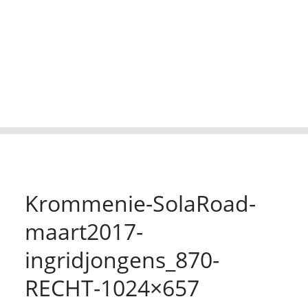
Krommenie-SolaRoad-
maart2017-
ingridjongens_870-
RECHT-1024×657