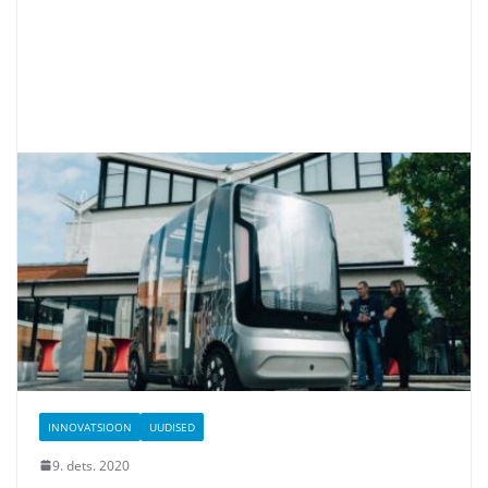
INNOVATSIOON
UUDISED
9. dets. 2020