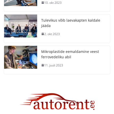
10. okt 2023
Tulevikus võib laevakapten kaldale
jääda
2. okt 2023
Mikroplastide eemaldamine veest
ferrovedeliku abil
11. juuli 2023