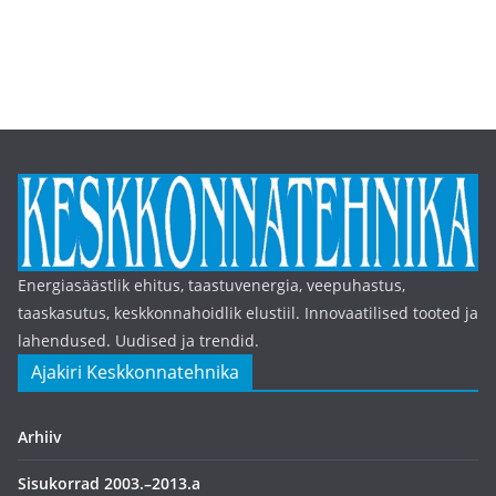
Energiasäästlik ehitus, taastuvenergia, veepuhastus,
taaskasutus, keskkonnahoidlik elustiil. Innovaatilised tooted ja
lahendused. Uudised ja trendid.
Ajakiri Keskkonnatehnika
Arhiiv
Sisukorrad 2003.–2013.a