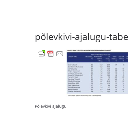
põlevkivi-ajalugu-tabe
Põlevkivi ajalugu