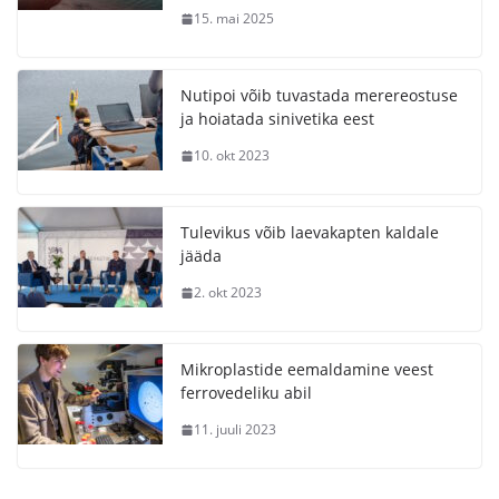
15. mai 2025
Nutipoi võib tuvastada merereostuse
ja hoiatada sinivetika eest
10. okt 2023
Tulevikus võib laevakapten kaldale
jääda
2. okt 2023
Mikroplastide eemaldamine veest
ferrovedeliku abil
11. juuli 2023