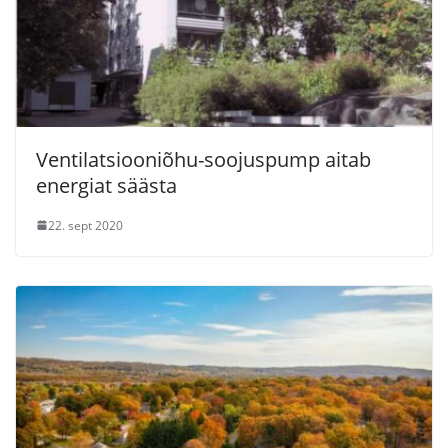
Ventilatsiooniõhu-soojuspump aitab
energiat säästa
22. sept 2020