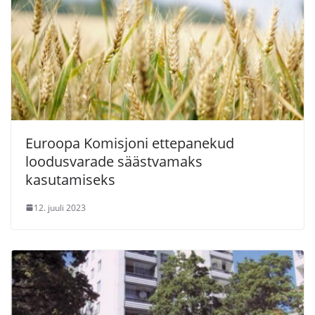
Euroopa Komisjoni ettepanekud
loodusvarade säästvamaks
kasutamiseks
12. juuli 2023