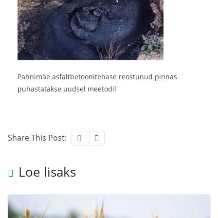
Pahnimäe asfaltbetoonitehase reostunud pinnas
puhastatakse uudsel meetodil
Share This Post:
Loe lisaks