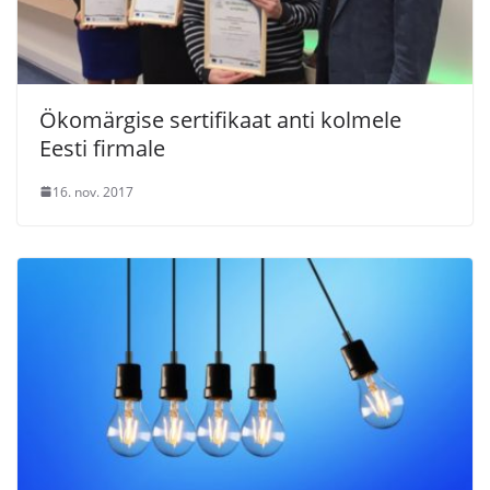
Ökomärgise sertifikaat anti kolmele
Eesti firmale
16. nov. 2017