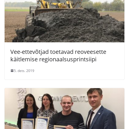
Vee-ettevõtjad toetavad reoveesette
käitlemise regionaalsusprintsiipi
5. dets. 2019