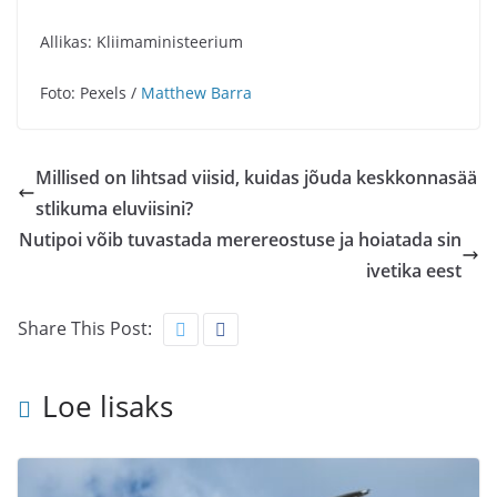
Allikas: Kliimaministeerium
Foto: Pexels /
Matthew Barra
Millised on lihtsad viisid, kuidas jõuda keskkonnasää
stlikuma eluviisini?
Nutipoi võib tuvastada merereostuse ja hoiatada sin
ivetika eest
Share This Post:
Loe lisaks