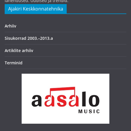
lahendused. Uudised ja trendid.
Ajakiri Keskkonnatehnika
Arhiiv
Sisukorrad 2003.–2013.a
Artiklite arhiiv
Terminid