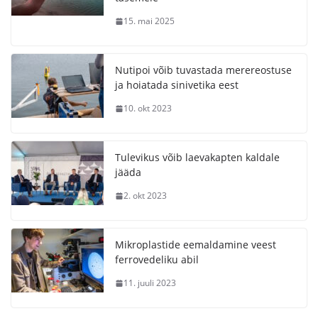
15. mai 2025
Nutipoi võib tuvastada merereostuse
ja hoiatada sinivetika eest
10. okt 2023
Tulevikus võib laevakapten kaldale
jääda
2. okt 2023
Mikroplastide eemaldamine veest
ferrovedeliku abil
11. juuli 2023