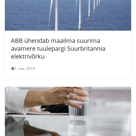
ABB ühendab maailma suurima
avamere tuulepargi Suurbritannia
elektrivõrku
1. nov. 2019