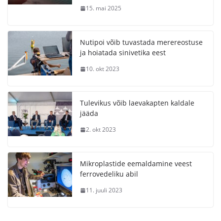
15. mai 2025
Nutipoi võib tuvastada merereostuse
ja hoiatada sinivetika eest
10. okt 2023
Tulevikus võib laevakapten kaldale
jääda
2. okt 2023
Mikroplastide eemaldamine veest
ferrovedeliku abil
11. juuli 2023