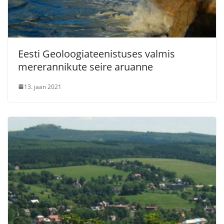
Eesti Geoloogiateenistuses valmis
mererannikute seire aruanne
13. jaan 2021