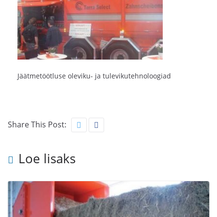
Jäätmetöötluse oleviku- ja tulevikutehnoloogiad
Share This Post:
Loe lisaks