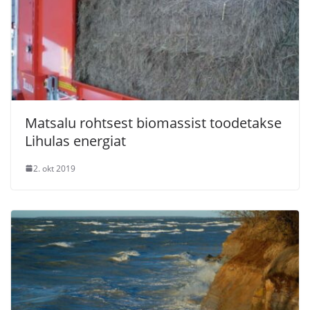
Matsalu rohtsest biomassist toodetakse
Lihulas energiat
2. okt 2019