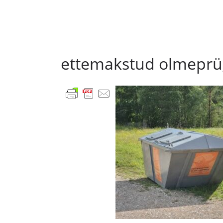
ettemakstud olmeprüg