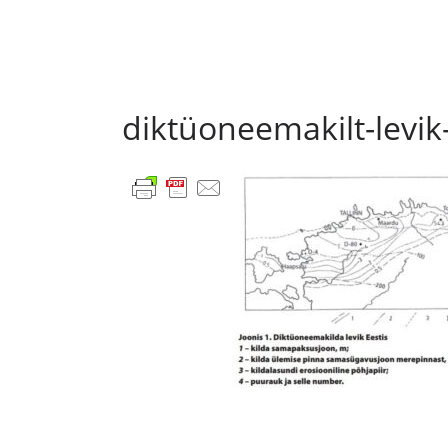
diktüoneemakilt-levik