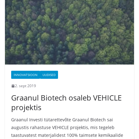
INNOVATSIOON
UUDISED
2. sept 2019
Graanul Biotech osaleb VEHICLE
projektis
Graanul Investi tütarettevõte Graanul Biotech sai
augustis rahastuse VEHICLE projektis, mis tegeleb
taastuvatest materjalidest 100% taimsete kemikaalide