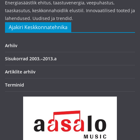
Energiasäästlik ehitus, taastuvenergia, veepuhastus,
taaskasutus, keskkonnahoidlik elustiil. Innovaatilised tooted ja
lahendused. Uudised ja trendid.
Ajakiri Keskkonnatehnika
Arhiiv
Sisukorrad 2003.–2013.a
Artiklite arhiiv
Terminid