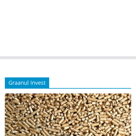
Graanul Invest