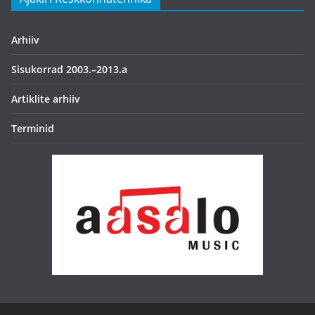
Arhiiv
Sisukorrad 2003.–2013.a
Artiklite arhiiv
Terminid