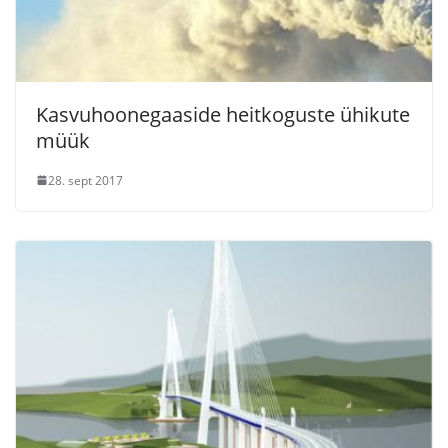
Kasvuhoonegaaside heitkoguste ühikute
müük
28. sept 2017