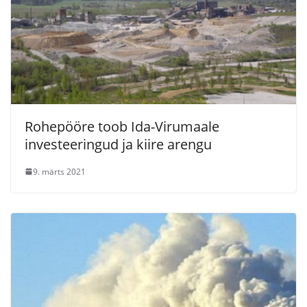
Rohepööre toob Ida-Virumaale
investeeringud ja kiire arengu
9. märts 2021