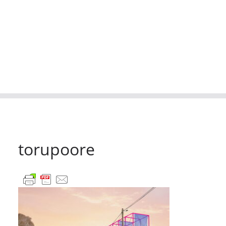
torupoore