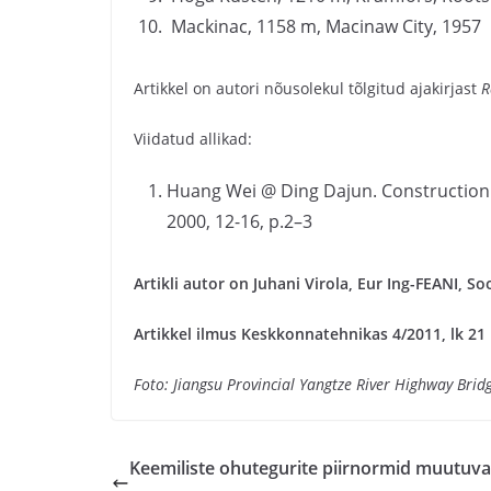
Mackinac, 1158 m, Macinaw City, 1957
Artikkel on autori nõusolekul tõlgitud ajakirjast
R
Viidatud allikad:
Huang Wei @ Ding Dajun. Construction 
2000, 12-16, p.2–3
Artikli autor on Juhani Virola, Eur Ing-FEANI, S
Artikkel ilmus Keskkonnatehnikas 4/2011, lk 21
Foto: Jiangsu Provincial Yangtze River Highway Bri
Keemiliste ohutegurite piirnormid muutuva