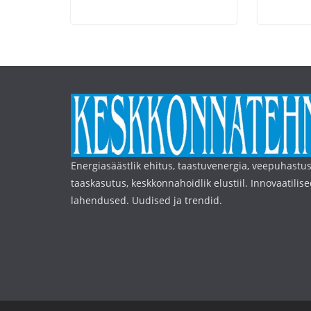
Energiasäästlik ehitus, taastuvenergia, veepuhastus
taaskasutus, keskkonnahoidlik elustiil. Innovaatilise
lahendused. Uudised ja trendid.