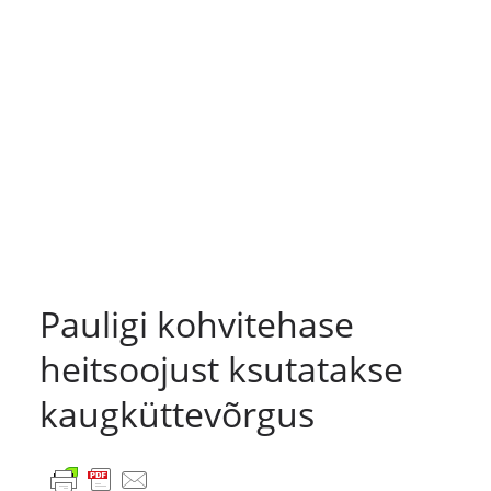
Pauligi kohvitehase
heitsoojust ksutatakse
kaugküttevõrgus