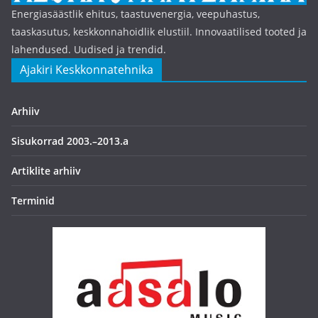
Energiasäästlik ehitus, taastuvenergia, veepuhastus,
taaskasutus, keskkonnahoidlik elustiil. Innovaatilised tooted ja
lahendused. Uudised ja trendid.
Ajakiri Keskkonnatehnika
Arhiiv
Sisukorrad 2003.–2013.a
Artiklite arhiiv
Terminid