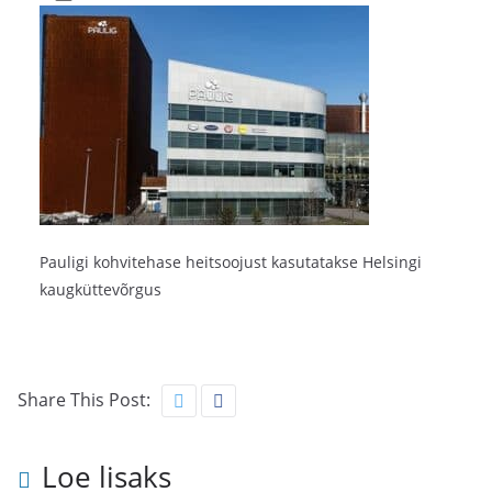
Pauligi kohvitehase heitsoojust kasutatakse Helsingi
kaugküttevõrgus
Share This Post:
Loe lisaks