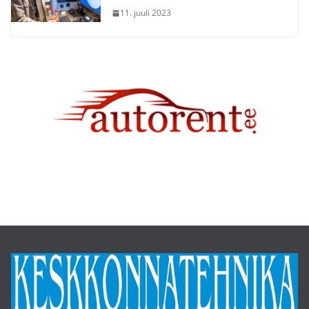
11. juuli 2023