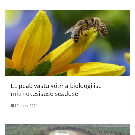
EL peab vastu võtma bioloogilise
mitmekesisuse seaduse
10. juuni 2021