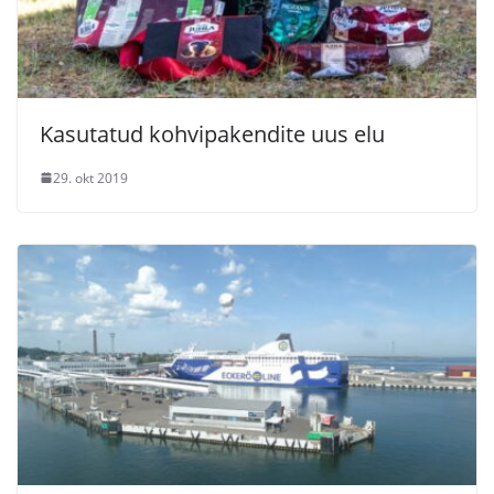
Kasutatud kohvipakendite uus elu
29. okt 2019