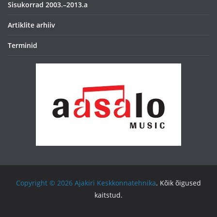
Sisukorrad 2003.–2013.a
Artiklite arhiiv
Terminid
Copyright © 2026
Ajakiri Keskkonnatehnika
. Kõik õigused
kaitstud.