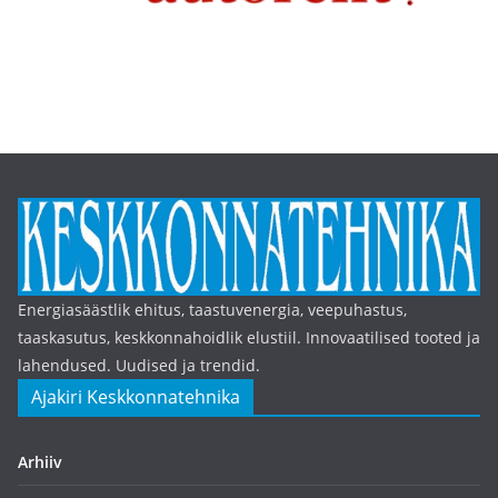
Energiasäästlik ehitus, taastuvenergia, veepuhastus,
taaskasutus, keskkonnahoidlik elustiil. Innovaatilised tooted ja
lahendused. Uudised ja trendid.
Ajakiri Keskkonnatehnika
Arhiiv