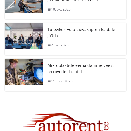
10. okt 2023
Tulevikus võib laevakapten kaldale
jääda
2. okt 2023
Mikroplastide eemaldamine veest
ferrovedeliku abil
11. juuli 2023