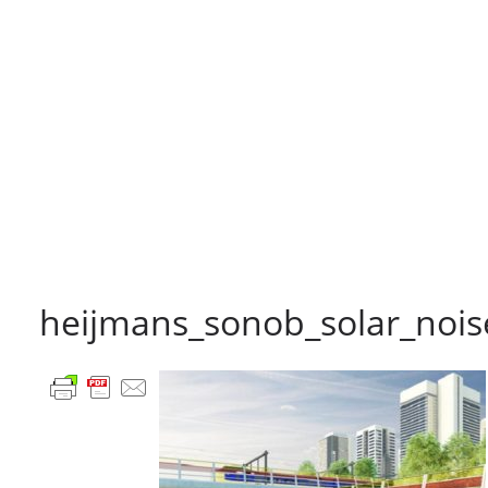
heijmans_sonob_solar_nois