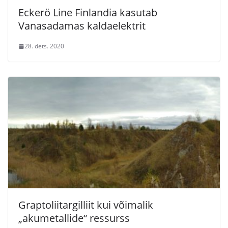
Eckerö Line Finlandia kasutab
Vanasadamas kaldaelektrit
28. dets. 2020
Graptoliitargilliit kui võimalik
„akumetallide“ ressurss