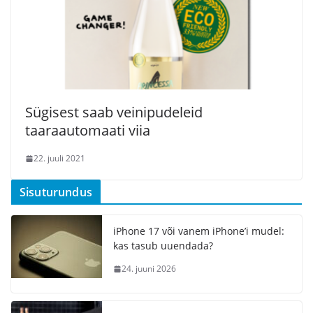
Sügisest saab veinipudeleid
taaraautomaati viia
22. juuli 2021
Sisuturundus
iPhone 17 või vanem iPhone’i mudel:
kas tasub uuendada?
24. juuni 2026