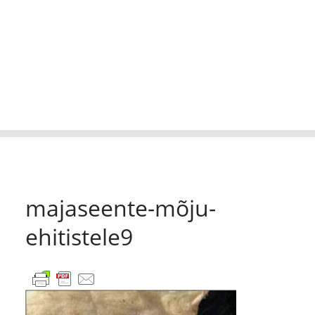
majaseente-mõju-
ehitistele9