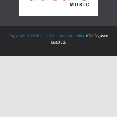
Copyright © 2026
Ajakiri Keskkonnatehnika
. Kõik õigused
kaitstud.