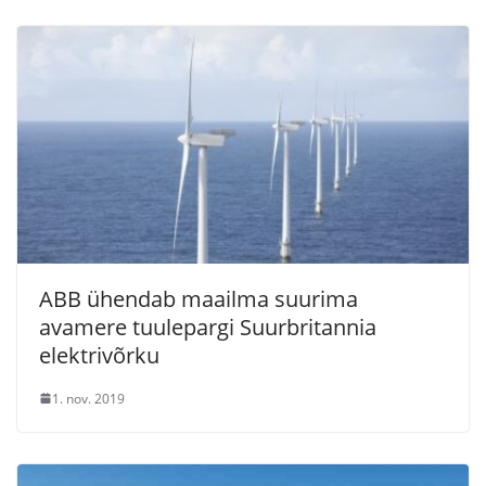
ABB ühendab maailma suurima
avamere tuulepargi Suurbritannia
elektrivõrku
1. nov. 2019