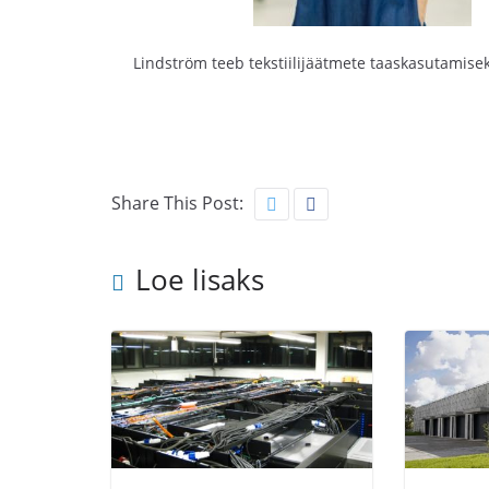
Lindström teeb tekstiilijäätmete taaskasutamisek
Share This Post:
Loe lisaks