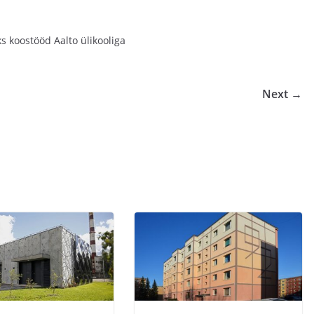
s koostööd Aalto ülikooliga
Next →