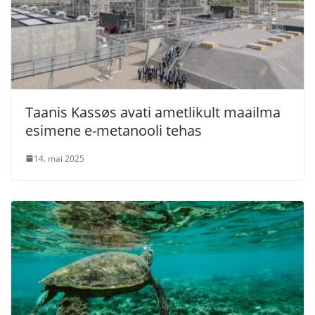
Taanis Kassøs avati ametlikult maailma
esimene e-metanooli tehas
14. mai 2025