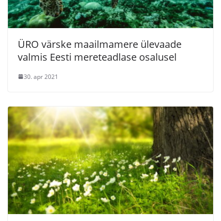
ÜRO värske maailmamere ülevaade
valmis Eesti mereteadlase osalusel
30. apr 2021