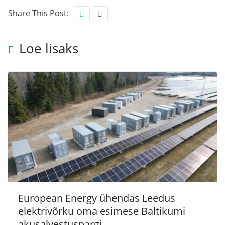
Share This Post:
Loe lisaks
European Energy ühendas Leedus
elektrivõrku oma esimese Baltikumi
akusalvestuspargi