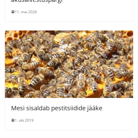
11. mai 2026
Mesi sisaldab pestitsiidide jääke
1. okt 2019