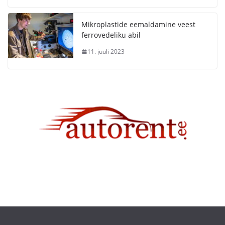
Mikroplastide eemaldamine veest
ferrovedeliku abil
11. juuli 2023