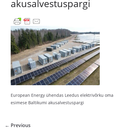
akusalvestuspargi
European Energy ühendas Leedus elektrivõrku oma
esimese Baltikumi akusalvestuspargi
← Previous