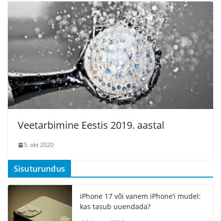
Veetarbimine Eestis 2019. aastal
5. okt 2020
Sisuturundus
iPhone 17 või vanem iPhone’i mudel:
kas tasub uuendada?