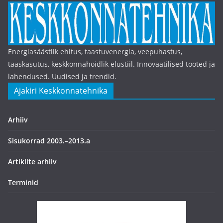
Energiasäästlik ehitus, taastuvenergia, veepuhastus,
taaskasutus, keskkonnahoidlik elustiil. Innovaatilised tooted ja
lahendused. Uudised ja trendid.
Ajakiri Keskkonnatehnika
Arhiiv
Sisukorrad 2003.–2013.a
Artiklite arhiiv
Terminid