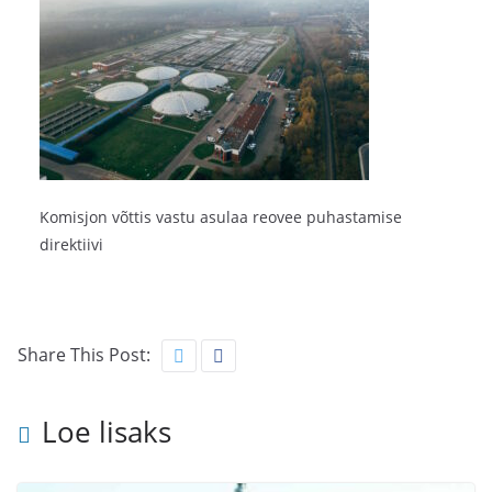
Komisjon võttis vastu asulaa reovee puhastamise
direktiivi
Share This Post:
Loe lisaks