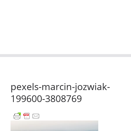
pexels-marcin-jozwiak-
199600-3808769