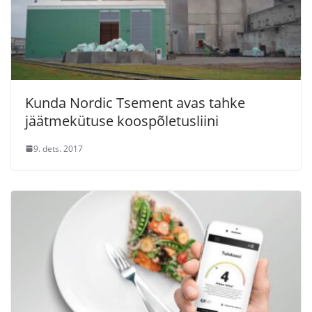
Kunda Nordic Tsement avas tahke
jäätmekütuse koospõletusliini
9. dets. 2017