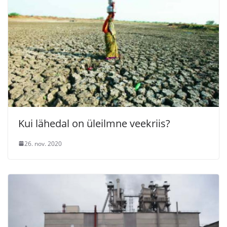
Kui lähedal on üleilmne veekriis?
26. nov. 2020