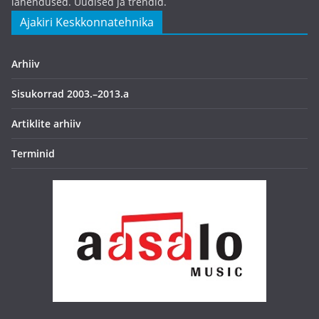
lahendused. Uudised ja trendid.
Ajakiri Keskkonnatehnika
Arhiiv
Sisukorrad 2003.–2013.a
Artiklite arhiiv
Terminid