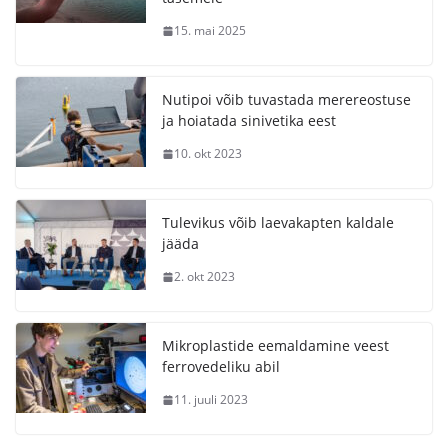
15. mai 2025
Nutipoi võib tuvastada merereostuse
ja hoiatada sinivetika eest
10. okt 2023
Tulevikus võib laevakapten kaldale
jääda
2. okt 2023
Mikroplastide eemaldamine veest
ferrovedeliku abil
11. juuli 2023